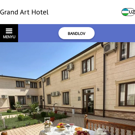
Grand Art Hotel
UZ
BANDLOV
MENYU