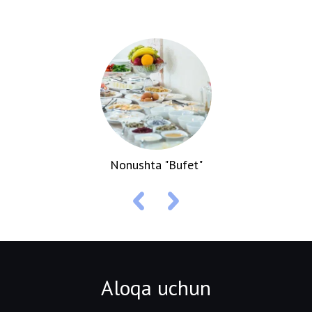
Nonushta "Bufet"
Aloqa uchun